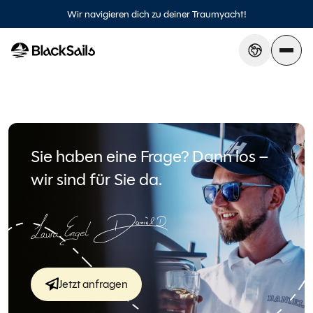
AGB
Datenschutz
Impressum
Wir navigieren dich zu deiner Traumyacht!
Sie haben eine Frage? Dann los –
wir sind für Sie da.
Jetzt anfragen