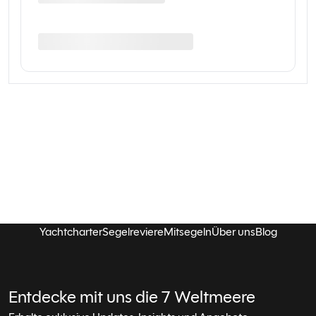
Yachtcharter
Segelreviere
Mitsegeln
Über uns
Blog
Entdecke mit uns die 7 Weltmeere