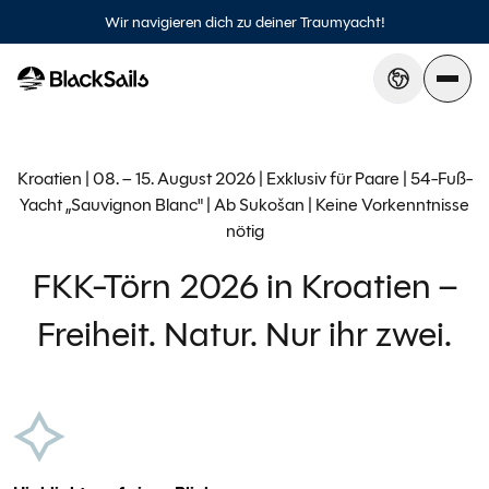
AGB
Datenschutz
Impressum
Wir navigieren dich zu deiner Traumyacht!
Kroatien | 08. – 15. August 2026 | Exklusiv für Paare | 54-Fuß-
Yacht „Sauvignon Blanc" | Ab Sukošan | Keine Vorkenntnisse
nötig
FKK-Törn 2026 in Kroatien –
Freiheit. Natur. Nur ihr zwei.