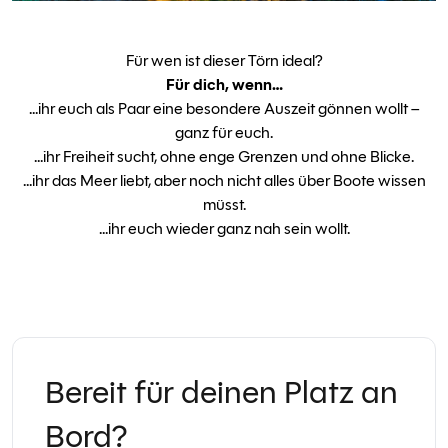
Für wen ist dieser Törn ideal?
Für dich, wenn…
…ihr euch als Paar eine besondere Auszeit gönnen wollt –
ganz für euch.
…ihr Freiheit sucht, ohne enge Grenzen und ohne Blicke.
…ihr das Meer liebt, aber noch nicht alles über Boote wissen
müsst.
…ihr euch wieder ganz nah sein wollt.
Bereit für deinen Platz an
Bord?