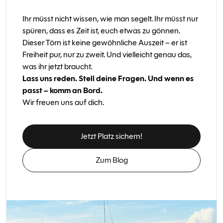
Ihr müsst nicht wissen, wie man segelt. Ihr müsst nur
spüren, dass es Zeit ist, euch etwas zu gönnen.
Dieser Törn ist keine gewöhnliche Auszeit – er ist
Freiheit pur, nur zu zweit. Und vielleicht genau das,
was ihr jetzt braucht.
Lass uns reden. Stell deine Fragen. Und wenn es
passt – komm an Bord.
Wir freuen uns auf dich.
Jetzt Platz sichern!
Zum Blog