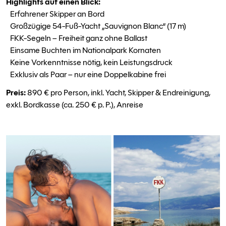
Highlights auf einen Blick:
Erfahrener Skipper an Bord
Großzügige 54-Fuß-Yacht „Sauvignon Blanc“ (17 m)
FKK-Segeln – Freiheit ganz ohne Ballast
Einsame Buchten im Nationalpark Kornaten
Keine Vorkenntnisse nötig, kein Leistungsdruck
Exklusiv als Paar – nur eine Doppelkabine frei
Preis:
890 € pro Person, inkl. Yacht, Skipper & Endreinigung,
exkl. Bordkasse (ca. 250 € p. P.), Anreise