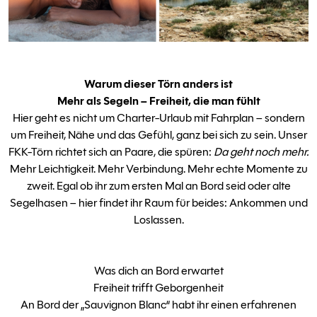
Warum dieser Törn anders ist
Mehr als Segeln – Freiheit, die man fühlt
Hier geht es nicht um Charter-Urlaub mit Fahrplan – sondern
um Freiheit, Nähe und das Gefühl, ganz bei sich zu sein. Unser
FKK-Törn richtet sich an Paare, die spüren:
Da geht noch mehr.
Mehr Leichtigkeit. Mehr Verbindung. Mehr echte Momente zu
zweit. Egal ob ihr zum ersten Mal an Bord seid oder alte
Segelhasen – hier findet ihr Raum für beides: Ankommen und
Loslassen.
Was dich an Bord erwartet
Freiheit trifft Geborgenheit
An Bord der „Sauvignon Blanc“ habt ihr einen erfahrenen