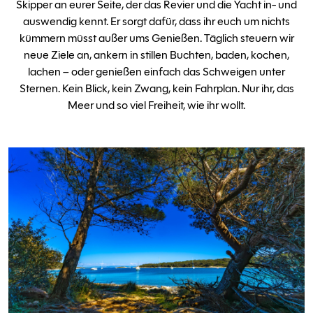
Skipper an eurer Seite, der das Revier und die Yacht in- und
auswendig kennt. Er sorgt dafür, dass ihr euch um nichts
kümmern müsst außer ums Genießen. Täglich steuern wir
neue Ziele an, ankern in stillen Buchten, baden, kochen,
lachen – oder genießen einfach das Schweigen unter
Sternen. Kein Blick, kein Zwang, kein Fahrplan. Nur ihr, das
Meer und so viel Freiheit, wie ihr wollt.